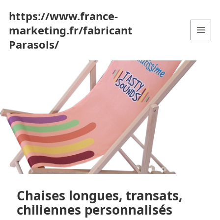
https://www.france-
marketing.fr/fabricant
Parasols/
MENU
AND
WIDGETS
Chaises longues, transats,
chiliennes personnalisés