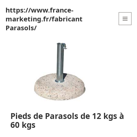
https://www.france-
marketing.fr/fabricant
Parasols/
MENU
AND
WIDGETS
Pieds de Parasols de 12 kgs à
60 kgs