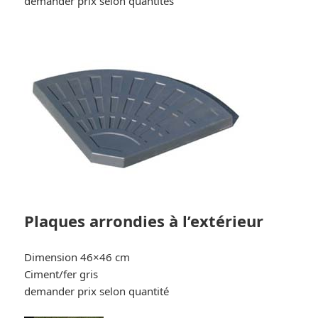
demander prix selon quantités
Plaques arrondies à l’extérieur
Dimension 46×46 cm
Ciment/fer gris
demander prix selon quantité